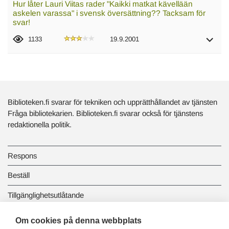
Hur låter Lauri Viitas rader "Kaikki matkat kävellään
askelen varassa" i svensk översättning?? Tacksam för
svar!
1133
19.9.2001
Biblioteken.fi svarar för tekniken och upprätthållandet av tjänsten
Fråga bibliotekarien. Biblioteken.fi svarar också för tjänstens
redaktionella politik.
Respons
Beställ
Tillgänglighetsutlåtande
Dataskydd och registerbeskrivningar
Om cookies på denna webbplats