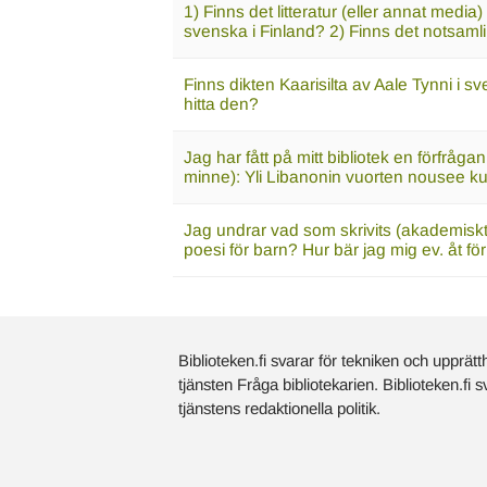
1) Finns det litteratur (eller annat media
svenska i Finland? 2) Finns det notsamlin
Finns dikten Kaarisilta av Aale Tynni i sv
hitta den?
Jag har fått på mitt bibliotek en förfråg
minne): Yli Libanonin vuorten nousee kuu
Jag undrar vad som skrivits (akademisk
poesi för barn? Hur bär jag mig ev. åt fö
Biblioteken.fi svarar för tekniken och upprätt
tjänsten Fråga bibliotekarien. Biblioteken.fi 
tjänstens redaktionella politik.