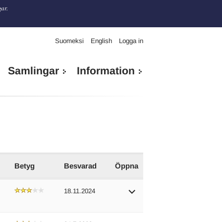
gar.
Suomeksi
English
Logga in
Samlingar
Information
Betyg
Besvarad
Öppna
18.11.2024