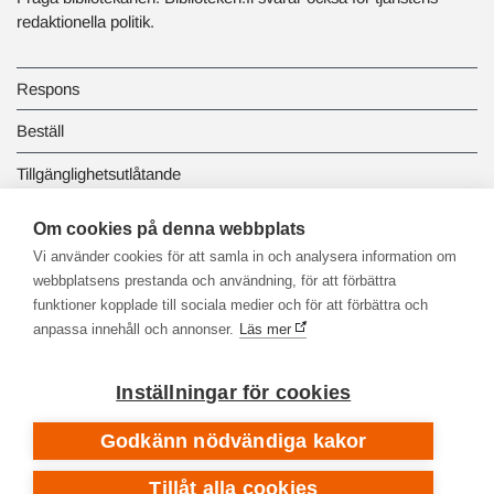
redaktionella politik.
Respons
Beställ
Tillgänglighetsutlåtande
Dataskydd och registerbeskrivningar
Om cookies på denna webbplats
Vi använder cookies för att samla in och analysera information om
Länkbiblioteket
webbplatsens prestanda och användning, för att förbättra
funktioner kopplade till sociala medier och för att förbättra och
anpassa innehåll och annonser.
Läs mer
Inställningar för cookies
Godkänn nödvändiga kakor
Tillåt alla cookies