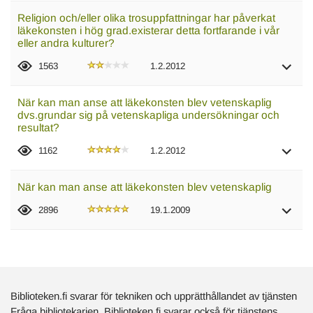
Religion och/eller olika trosuppfattningar har påverkat
läkekonsten i hög grad.existerar detta fortfarande i vår
eller andra kulturer?
1563
1.2.2012
När kan man anse att läkekonsten blev vetenskaplig
dvs.grundar sig på vetenskapliga undersökningar och
resultat?
1162
1.2.2012
När kan man anse att läkekonsten blev vetenskaplig
2896
19.1.2009
Biblioteken.fi svarar för tekniken och upprätthållandet av tjänsten
Fråga bibliotekarien. Biblioteken.fi svarar också för tjänstens