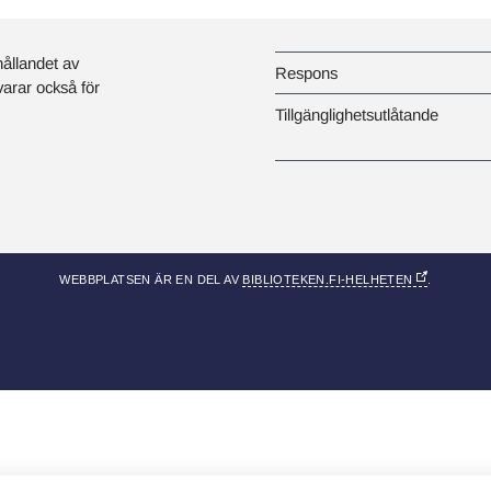
hållandet av
Respons
svarar också för
Tillgänglighetsutlåtande