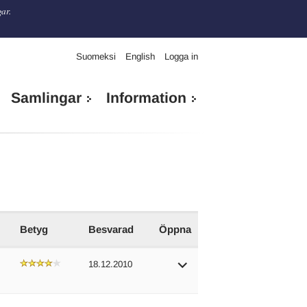
gar.
Suomeksi
English
Logga in
Samlingar
Information
Betyg
Besvarad
Öppna
18.12.2010