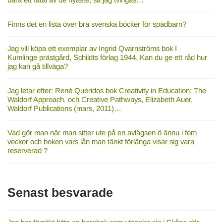
Finns det en lista över bra svenska böcker för spädbarn?
Jag vill köpa ett exemplar av Ingrid Qvarnströms bok I
Kumlinge prästgård, Schildts förlag 1944. Kan du ge ett råd hur
jag kan gå tillväga?
Jag letar efter: René Queridos bok Creativity in Education: The
Waldorf Approach. och Creative Pathways, Elizabeth Auer,
Waldorf Publications (mars, 2011)…
Vad gör man när man sitter ute på en avlägsen ö ännu i fem
veckor och boken vars lån man tänkt förlänga visar sig vara
reserverad ?
Senast besvarade