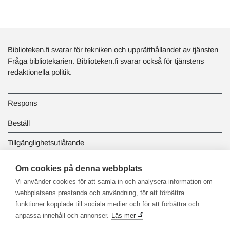
Biblioteken.fi svarar för tekniken och upprätthållandet av tjänsten
Fråga bibliotekarien. Biblioteken.fi svarar också för tjänstens
redaktionella politik.
Respons
Beställ
Tillgänglighetsutlåtande
Dataskydd och registerbeskrivningar
Om cookies på denna webbplats
Vi använder cookies för att samla in och analysera information om
Länkbiblioteket
webbplatsens prestanda och användning, för att förbättra
funktioner kopplade till sociala medier och för att förbättra och
anpassa innehåll och annonser.
Läs mer