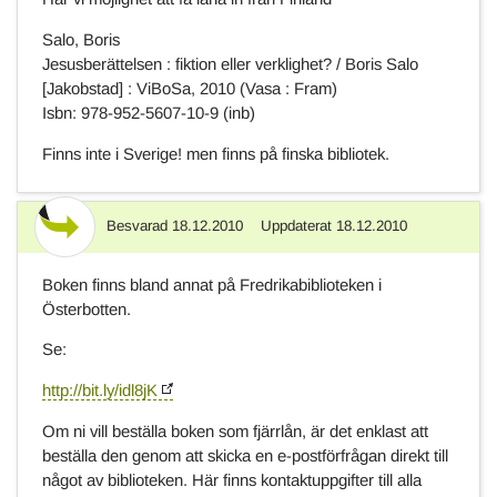
Salo, Boris
Jesusberättelsen : fiktion eller verklighet? / Boris Salo
[Jakobstad] : ViBoSa, 2010 (Vasa : Fram)
Isbn: 978-952-5607-10-9 (inb)
Finns inte i Sverige! men finns på finska bibliotek.
Besvarad
18.12.2010
Uppdaterat
18.12.2010
Svar
Boken finns bland annat på Fredrikabiblioteken i
Österbotten.
Se:
http://bit.ly/idl8jK
Om ni vill beställa boken som fjärrlån, är det enklast att
beställa den genom att skicka en e-postförfrågan direkt till
något av biblioteken. Här finns kontaktuppgifter till alla