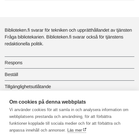
Biblioteken.fi svarar för tekniken och upprätthållandet av tjänsten
Fråga bibliotekarien. Biblioteken.fi svarar också för tjänstens
redaktionella politik.
Respons
Beställ
Tillgänglighetsutlåtande
Dataskydd och registerbeskrivningar
Om cookies på denna webbplats
Vi använder cookies för att samla in och analysera information om
Länkbiblioteket
webbplatsens prestanda och användning, för att förbättra
funktioner kopplade till sociala medier och för att förbättra och
anpassa innehåll och annonser.
Läs mer