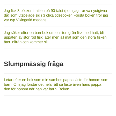
Jag fick 3 böcker i mitten på 90-talet (som jag tror va nyutgivna
då) som utspelade sig i 3 olika tidsepoker. Första boken tror jag
var typ Vikingatid medans…
Jag söker efter en barnbok om en liten grön fisk med hatt, blir
uppäten av stor röd fisk, äter men all mat som den stora fisken
äter inifrån och kommer sill…
Slumpmässig fråga
Letar efter en bok som min sambos pappa läste för honom som
barn. Om jag förstår det hela rätt så läste även hans pappa
den för honom när han var barn. Boken…