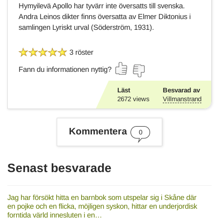
Hymyilevä Apollo har tyvärr inte översatts till svenska.
Andra Leinos dikter finns översatta av Elmer Diktonius i
samlingen Lyriskt urval (Söderström, 1931).
3 röster
Fann du informationen nyttig?
Läst
Besvarad av
2672
views
Villmanstrand
Kommentera
0
Senast besvarade
Jag har försökt hitta en barnbok som utspelar sig i Skåne där
en pojke och en flicka, möjligen syskon, hittar en underjordisk
forntida värld innesluten i en…