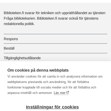
Biblioteken.fi svarar för tekniken och upprätthållandet av tjänsten
Fråga bibliotekarien. Biblioteken.fi svarar också för tjänstens
redaktionella politik.
Respons
Beställ
Tillgänglighetsutlåtande
Dataskydd och registerbeskrivningar
Om cookies på denna webbplats
Vi använder cookies för att samla in och analysera information om
Länkbiblioteket
webbplatsens prestanda och användning, för att förbättra
funktioner kopplade till sociala medier och för att förbättra och
anpassa innehåll och annonser.
Läs mer
Inställningar för cookies