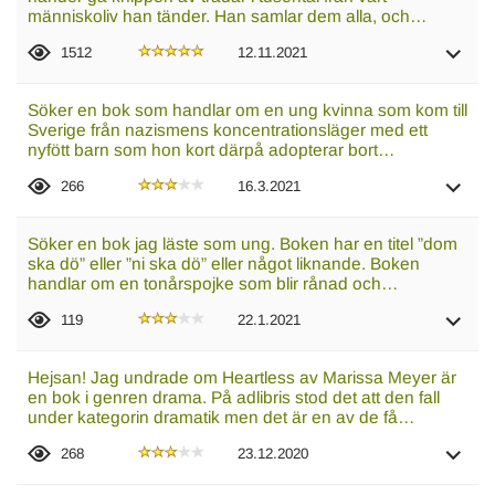
människoliv han tänder. Han samlar dem alla, och…
1512
12.11.2021
Söker en bok som handlar om en ung kvinna som kom till
Sverige från nazismens koncentrationsläger med ett
nyfött barn som hon kort därpå adopterar bort…
266
16.3.2021
Söker en bok jag läste som ung. Boken har en titel ”dom
ska dö” eller ”ni ska dö” eller något liknande. Boken
handlar om en tonårspojke som blir rånad och…
119
22.1.2021
Hejsan! Jag undrade om Heartless av Marissa Meyer är
en bok i genren drama. På adlibris stod det att den fall
under kategorin dramatik men det är en av de få…
268
23.12.2020