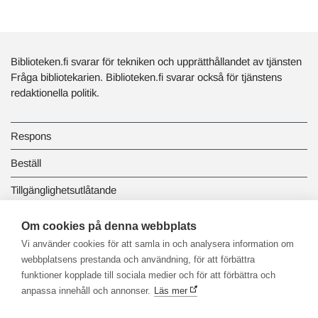
Biblioteken.fi svarar för tekniken och upprätthållandet av tjänsten
Fråga bibliotekarien. Biblioteken.fi svarar också för tjänstens
redaktionella politik.
Respons
Beställ
Tillgänglighetsutlåtande
Dataskydd och registerbeskrivningar
Om cookies på denna webbplats
Vi använder cookies för att samla in och analysera information om
Länkbiblioteket
webbplatsens prestanda och användning, för att förbättra
funktioner kopplade till sociala medier och för att förbättra och
anpassa innehåll och annonser.
Läs mer