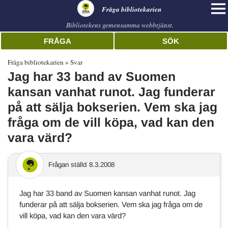
librarian
Fråga bibliotekarien
Bibliotekens gemensamma webbtjänst.
FRÅGA
SÖK
Fråga bibliotekarien
Svar
Jag har 33 band av Suomen
kansan vanhat runot. Jag funderar
på att sälja bokserien. Vem ska jag
fråga om de vill köpa, vad kan den
vara värd?
Frågan ställd
8.3.2008
Jag har 33 band av Suomen kansan vanhat runot. Jag
funderar på att sälja bokserien. Vem ska jag fråga om de
vill köpa, vad kan den vara värd?