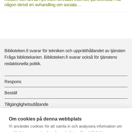
någon skrivit en avhandling om sociala…
Biblioteken.fi svarar för tekniken och upprätthållandet av tjänsten
Fråga bibliotekarien. Biblioteken.fi svarar också för tjänstens
redaktionella politik.
Respons
Beställ
Tillgänglighetsutlåtande
Dataskydd och registerbeskrivningar
Om cookies på denna webbplats
Vi använder cookies för att samla in och analysera information om
Länkbiblioteket