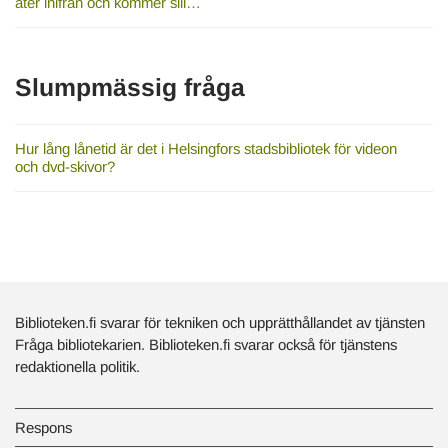
äter inifrån och kommer sill…
Slumpmässig fråga
Hur lång lånetid är det i Helsingfors stadsbibliotek för videon
och dvd-skivor?
Biblioteken.fi svarar för tekniken och upprätthållandet av tjänsten
Fråga bibliotekarien. Biblioteken.fi svarar också för tjänstens
redaktionella politik.
Respons