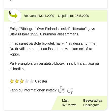
Besvarad
13.11.2000
Uppdaterat
25.5.2020
Svar
Enligt "Bibliografi över Finlands tidskriftslitteratur" gavs
Ultra ut bara 1922, 8 nummer allesammans.
I magasinet på Böle bibliotek har vi 4 av dessa nummer.
Du är välkommen hit att läsa dem. Man kan också ta
kopior.
På Helsingfors universitetsbibliotek finns Ultra att läsa på
mikrofilm.
0 röster
Fann du informationen nyttig?
Läst
Besvarad av
876
views
Helsingfors