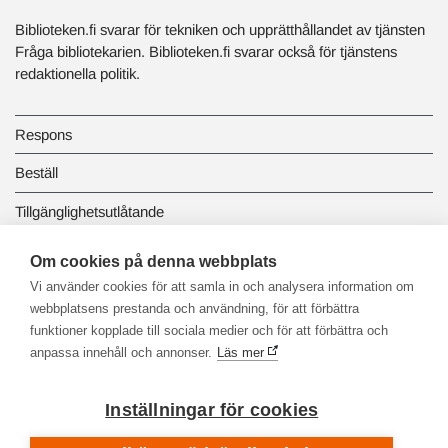
Biblioteken.fi svarar för tekniken och upprätthållandet av tjänsten
Fråga bibliotekarien. Biblioteken.fi svarar också för tjänstens
redaktionella politik.
Respons
Beställ
Tillgänglighetsutlåtande
Dataskydd och registerbeskrivningar
Om cookies på denna webbplats
Vi använder cookies för att samla in och analysera information om
Länkbiblioteket
webbplatsens prestanda och användning, för att förbättra
funktioner kopplade till sociala medier och för att förbättra och
anpassa innehåll och annonser.
Läs mer
Inställningar för cookies