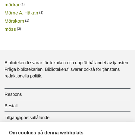
mödrar
(1)
Mörne A. Håkan
(1)
Mörskom
(1)
möss
(3)
Biblioteken.fi svarar för tekniken och upprätthållandet av tjänsten
Fråga bibliotekarien. Biblioteken.fi svarar också för tjänstens
redaktionella politik.
Respons
Beställ
Tillgänglighetsutlåtande
Dataskydd och registerbeskrivningar
Om cookies på denna webbplats