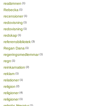
realämnen
(1)
Rebecka
(1)
recensioner
(1)
redovisning
(1)
redovisning
(1)
redskap
(1)
referensbibliotek
(3)
Regan Dana
(1)
regeringsmedlemmar
(1)
regn
(1)
reinkarnation
(2)
reklam
(1)
relationer
(1)
religion
(2)
religioner
(4)
religioner
(1)
religiös litteratur
(1)