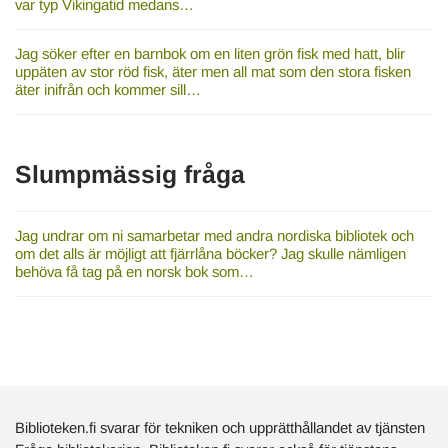
var typ Vikingatid medans…
Jag söker efter en barnbok om en liten grön fisk med hatt, blir
uppäten av stor röd fisk, äter men all mat som den stora fisken
äter inifrån och kommer sill…
Slumpmässig fråga
Jag undrar om ni samarbetar med andra nordiska bibliotek och
om det alls är möjligt att fjärrlåna böcker? Jag skulle nämligen
behöva få tag på en norsk bok som…
Biblioteken.fi svarar för tekniken och upprätthållandet av tjänsten