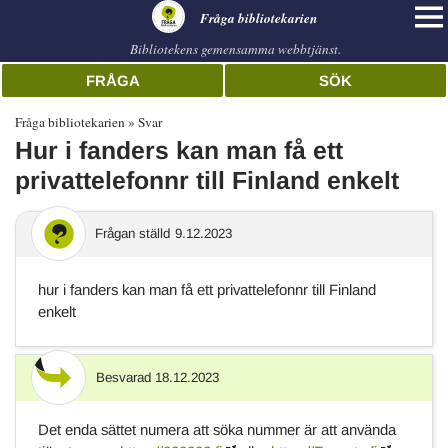
librarian
Fråga bibliotekarien
Bibliotekens gemensamma webbtjänst.
FRÅGA
SÖK
Fråga bibliotekarien
Svar
Hur i fanders kan man få ett
privattelefonnr till Finland enkelt
Frågan ställd
9.12.2023
hur i fanders kan man få ett privattelefonnr till Finland
enkelt
Besvarad
18.12.2023
Svar
Det enda sättet numera att söka nummer är att använda