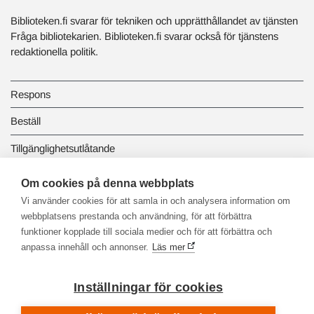
Biblioteken.fi svarar för tekniken och upprätthållandet av tjänsten
Fråga bibliotekarien. Biblioteken.fi svarar också för tjänstens
redaktionella politik.
Respons
Beställ
Tillgänglighetsutlåtande
Dataskydd och registerbeskrivningar
Om cookies på denna webbplats
Vi använder cookies för att samla in och analysera information om
Länkbiblioteket
webbplatsens prestanda och användning, för att förbättra
funktioner kopplade till sociala medier och för att förbättra och
anpassa innehåll och annonser.
Läs mer
Inställningar för cookies