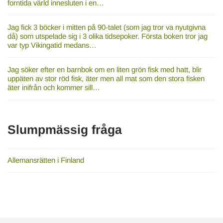
forntida värld innesluten i en…
Jag fick 3 böcker i mitten på 90-talet (som jag tror va nyutgivna
då) som utspelade sig i 3 olika tidsepoker. Första boken tror jag
var typ Vikingatid medans…
Jag söker efter en barnbok om en liten grön fisk med hatt, blir
uppäten av stor röd fisk, äter men all mat som den stora fisken
äter inifrån och kommer sill…
Slumpmässig fråga
Allemansrätten i Finland