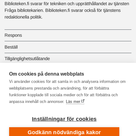
Biblioteken.fi svarar för tekniken och upprätthållandet av tjänsten
Fråga bibliotekarien. Biblioteken.fi svarar också för tjänstens
redaktionella politik.
Respons
Beställ
Tillgänglighetsutlåtande
Dataskydd och registerbeskrivningar
Om cookies på denna webbplats
Vi använder cookies för att samla in och analysera information om
Länkbiblioteket
webbplatsens prestanda och användning, för att förbättra
funktioner kopplade till sociala medier och för att förbättra och
anpassa innehåll och annonser.
Läs mer
Inställningar för cookies
Godkänn nödvändiga kakor