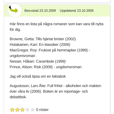
Besvarad
23.10.2009
Uppdaterat
23.10.2009
Svar
Här finns en lista på några romaner som kan vara till nytta
för dig.
Browne, Getta: Tills hjärtat brister (2002)
Hotakainen, Kari: En klassiker (2006)
MacGregor, Roy: Frukost på hemmaplan (1999) -
ungdomsroman
Nesser, Håkan: Carambole (1999)
Prince, Alison: Risk (2009) - ungdomsroman
Jag vill också tipsa om en faktabok
Augustsson, Lars Åke: Full frihet - alkoholen och makten
över våra liv (2006). Boken är en reportage- och
debattbok.
0 röster