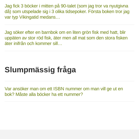
Jag fick 3 böcker i mitten på 90-talet (som jag tror va nyutgivna
då) som utspelade sig i 3 olika tidsepoker. Första boken tror jag
var typ Vikingatid medans…
Jag söker efter en barnbok om en liten grön fisk med hatt, blir
uppäten av stor röd fisk, äter men all mat som den stora fisken
äter inifrån och kommer sill…
Slumpmässig fråga
Var ansöker man om ett ISBN nummer om man vill ge ut en
bok? Måste alla böcker ha ett nummer?