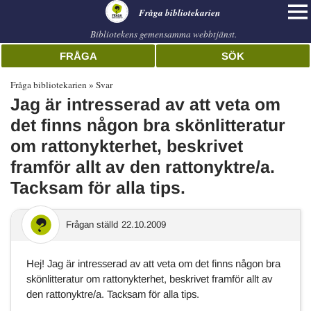
librarian
Fråga bibliotekarien
Bibliotekens gemensamma webbtjänst.
FRÅGA
SÖK
Fråga bibliotekarien
Svar
Jag är intresserad av att veta om
det finns någon bra skönlitteratur
om rattonykterhet, beskrivet
framför allt av den rattonyktre/a.
Tacksam för alla tips.
Frågan ställd
22.10.2009
Hej! Jag är intresserad av att veta om det finns någon bra
skönlitteratur om rattonykterhet, beskrivet framför allt av
den rattonyktre/a. Tacksam för alla tips.