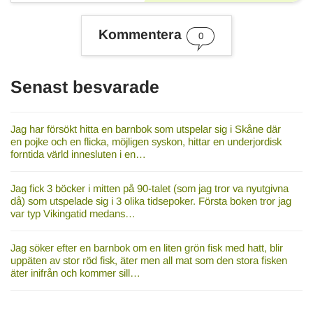
Kommentera
0
Senast besvarade
Jag har försökt hitta en barnbok som utspelar sig i Skåne där
en pojke och en flicka, möjligen syskon, hittar en underjordisk
forntida värld innesluten i en…
Jag fick 3 böcker i mitten på 90-talet (som jag tror va nyutgivna
då) som utspelade sig i 3 olika tidsepoker. Första boken tror jag
var typ Vikingatid medans…
Jag söker efter en barnbok om en liten grön fisk med hatt, blir
uppäten av stor röd fisk, äter men all mat som den stora fisken
äter inifrån och kommer sill…