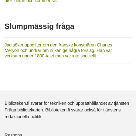
äter inifrån och kommer sill…
Slumpmässig fråga
Jag söker uppgifter om den franske konstnären Charles
Meryon och undrar om ni kan ge några förslag. Han var
verksam under 1800-talet men var inte speciellt…
Biblioteken.fi svarar för tekniken och upprätthållandet av tjänsten
Fråga bibliotekarien. Biblioteken.fi svarar också för tjänstens
redaktionella politik.
Respons