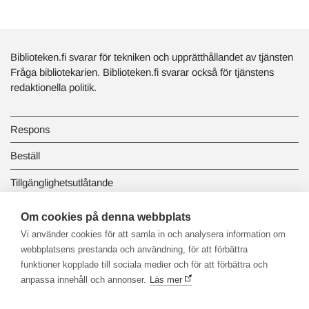
Biblioteken.fi svarar för tekniken och upprätthållandet av tjänsten
Fråga bibliotekarien. Biblioteken.fi svarar också för tjänstens
redaktionella politik.
Respons
Beställ
Tillgänglighetsutlåtande
Dataskydd och registerbeskrivningar
Om cookies på denna webbplats
Vi använder cookies för att samla in och analysera information om
Länkbiblioteket
webbplatsens prestanda och användning, för att förbättra
funktioner kopplade till sociala medier och för att förbättra och
anpassa innehåll och annonser.
Läs mer