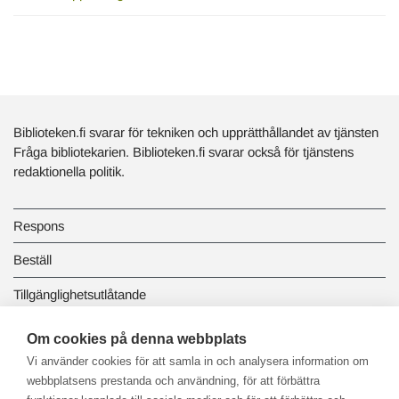
Biblioteken.fi svarar för tekniken och upprätthållandet av tjänsten
Fråga bibliotekarien. Biblioteken.fi svarar också för tjänstens
redaktionella politik.
Respons
Beställ
Tillgänglighetsutlåtande
Dataskydd och registerbeskrivningar
Om cookies på denna webbplats
Vi använder cookies för att samla in och analysera information om
Länkbiblioteket
webbplatsens prestanda och användning, för att förbättra