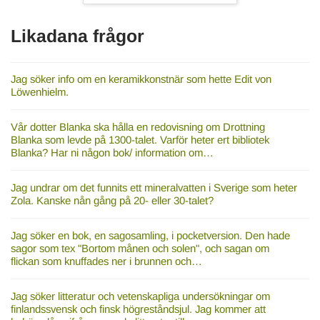
Likadana frågor
Jag söker info om en keramikkonstnär som hette Edit von
Löwenhielm.
Vår dotter Blanka ska hålla en redovisning om Drottning
Blanka som levde på 1300-talet. Varför heter ert bibliotek
Blanka? Har ni någon bok/ information om…
Jag undrar om det funnits ett mineralvatten i Sverige som heter
Zola. Kanske nån gång på 20- eller 30-talet?
Jag söker en bok, en sagosamling, i pocketversion. Den hade
sagor som tex "Bortom månen och solen", och sagan om
flickan som knuffades ner i brunnen och…
Jag söker litteratur och vetenskapliga undersökningar om
finlandssvensk och finsk högreståndsjul. Jag kommer att