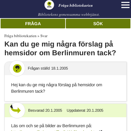
librarian
Fråga bibliotekarien
Bibliotekens gemensamma webbtjänst.
FRÅGA
SÖK
Fråga bibliotekarien
Svar
Kan du ge mig några förslag på
hemsidor om Berlinmuren tack?
Frågan ställd
18.1.2005
Hej kan du ge mig några förslag på hemsidor om
Berlinmuren tack?
Besvarad
20.1.2005
Uppdaterat
20.1.2005
Svar
Läs om och se på bilder av Berlinmuren på: