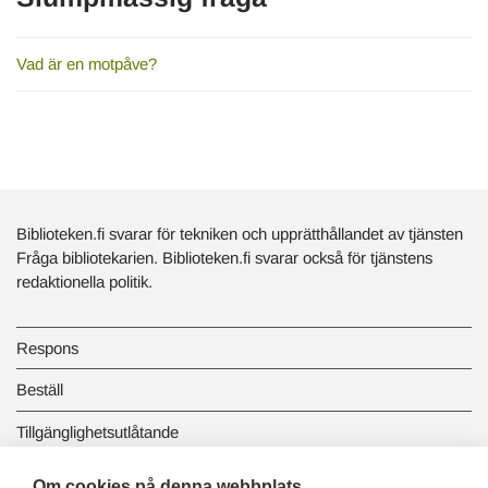
Vad är en motpåve?
Biblioteken.fi svarar för tekniken och upprätthållandet av tjänsten
Fråga bibliotekarien. Biblioteken.fi svarar också för tjänstens
redaktionella politik.
Respons
Beställ
Tillgänglighetsutlåtande
Dataskydd och registerbeskrivningar
Om cookies på denna webbplats