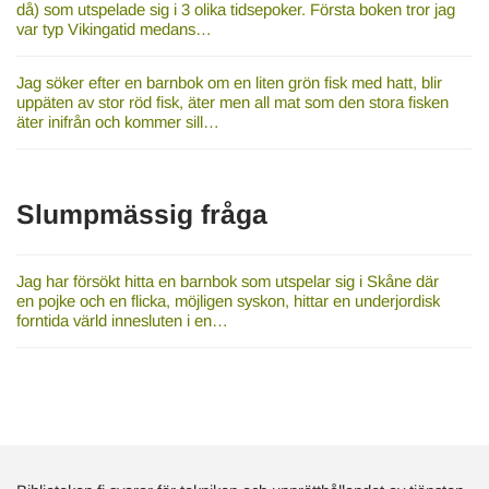
då) som utspelade sig i 3 olika tidsepoker. Första boken tror jag
var typ Vikingatid medans…
Jag söker efter en barnbok om en liten grön fisk med hatt, blir
uppäten av stor röd fisk, äter men all mat som den stora fisken
äter inifrån och kommer sill…
Slumpmässig fråga
Jag har försökt hitta en barnbok som utspelar sig i Skåne där
en pojke och en flicka, möjligen syskon, hittar en underjordisk
forntida värld innesluten i en…