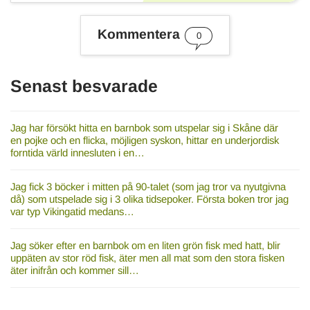
Kommentera
0
Senast besvarade
Jag har försökt hitta en barnbok som utspelar sig i Skåne där
en pojke och en flicka, möjligen syskon, hittar en underjordisk
forntida värld innesluten i en…
Jag fick 3 böcker i mitten på 90-talet (som jag tror va nyutgivna
då) som utspelade sig i 3 olika tidsepoker. Första boken tror jag
var typ Vikingatid medans…
Jag söker efter en barnbok om en liten grön fisk med hatt, blir
uppäten av stor röd fisk, äter men all mat som den stora fisken
äter inifrån och kommer sill…