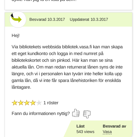
Besvarad
10.3.2017
Uppdaterat
10.3.2017
Svar
Hej!
Via bibliotekets webbsida bibliotek.vasa.fi kan man skapa
ett eget kundkonto och logga in med numret på
bibliotekskortet och sin pinkod. Här kan man se sina
aktuella lån. Om man redan returnerat lånen syns de inte
längre, och vi i personalen kan tyvärr inte heller kolla upp
gamla lån, då vi inte får spara lånehistoriken för enskilda
låntagare.
1 röster
Fann du informationen nyttig?
Läst
Besvarad av
543
views
Vasa