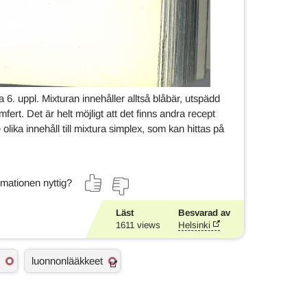
. uppl. Mixturan innehåller alltså blåbär, utspädd
mfert. Det är helt möjligt att det finns andra recept
ika innehåll till mixtura simplex, som kan hittas på
mationen nyttig?
Läst
Besvarad av
1611
views
Helsinki
luonnonlääkkeet