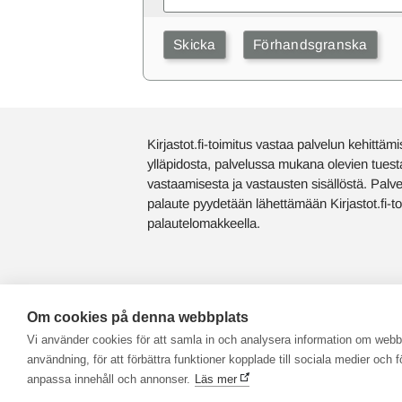
Kirjastot.fi-toimitus vastaa palvelun kehittämi
ylläpidosta, palvelussa mukana olevien tuest
vastaamisesta ja vastausten sisällöstä. Palv
palaute pyydetään lähettämään Kirjastot.fi-to
palautelomakkeella.
Om cookies på denna webbplats
Vi använder cookies för att samla in och analysera information om web
användning, för att förbättra funktioner kopplade till sociala medier och fö
anpassa innehåll och annonser.
Läs mer