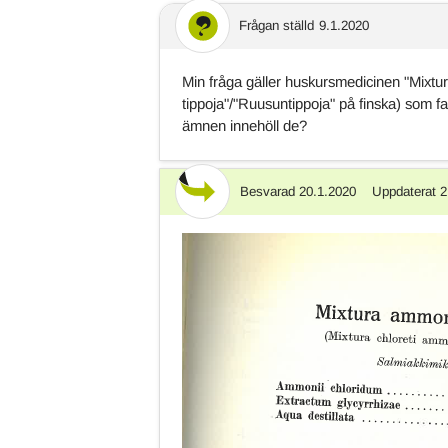
Frågan ställd
9.1.2020
Min fråga gäller huskursmedicinen "Mixtur
tippoja"/"Ruusuntippoja" på finska) som f
ämnen innehöll de?
Besvarad
20.1.2020
Uppdaterat
2
Svar