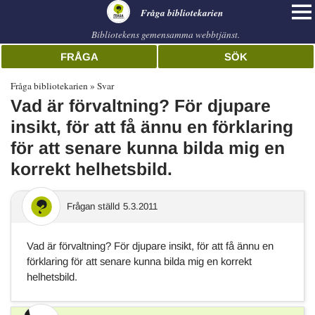
librarian
Fråga bibliotekarien
Bibliotekens gemensamma webbtjänst.
FRÅGA
SÖK
Fråga bibliotekarien
Svar
Vad är förvaltning? För djupare
insikt, för att få ännu en förklaring
för att senare kunna bilda mig en
korrekt helhetsbild.
Frågan ställd
5.3.2011
Vad är förvaltning? För djupare insikt, för att få ännu en
förklaring för att senare kunna bilda mig en korrekt
helhetsbild.