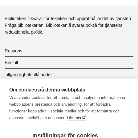
Biblioteken.fi svarar för tekniken och upprätthållandet av tjänsten
Fråga bibliotekarien. Biblioteken.fi svarar också för tjänstens
redaktionella politik.
Respons
Beställ
Tillgänglighetsutlåtande
Dataskydd och registerbeskrivningar
Om cookies på denna webbplats
Vi använder cookies för att samla in och analysera information om
Länkbiblioteket
webbplatsens prestanda och användning, för att förbättra
funktioner kopplade till sociala medier och för att förbättra och
anpassa innehåll och annonser.
Läs mer
Inställningar för cookies