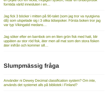
forntida värld innesluten i en…
Jag fick 3 böcker i mitten på 90-talet (som jag tror va nyutgivna
då) som utspelade sig i 3 olika tidsepoker. Första boken tror jag
var typ Vikingatid medans…
Jag söker efter en barnbok om en liten grön fisk med hatt, blir
uppäten av stor röd fisk, äter men all mat som den stora fisken
äter inifrån och kommer sill…
Slumpmässig fråga
Använder ni Dewey Decimal classification system? Om inte,
används det systemet alls på bibliotek i Finland?