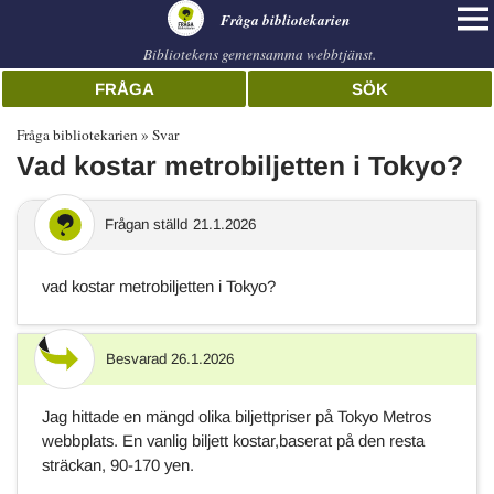
librarian
Fråga bibliotekarien
Bibliotekens gemensamma webbtjänst.
FRÅGA
SÖK
Fråga bibliotekarien
Svar
Vad kostar metrobiljetten i Tokyo?
Frågan ställd
21.1.2026
vad kostar metrobiljetten i Tokyo?
Besvarad
26.1.2026
Svar
Jag hittade en mängd olika biljettpriser på Tokyo Metros
webbplats. En vanlig biljett kostar,baserat på den resta
sträckan, 90-170 yen.