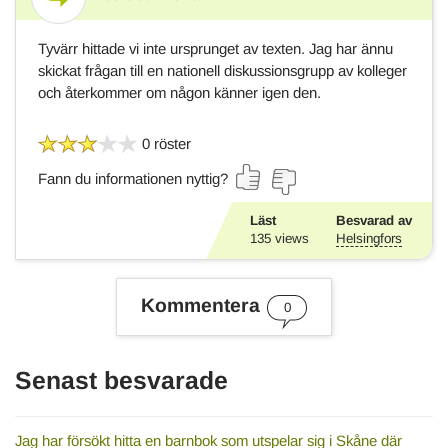
Svar
Tyvärr hittade vi inte ursprunget av texten. Jag har ännu
skickat frågan till en nationell diskussionsgrupp av kolleger
och återkommer om någon känner igen den.
0 röster
Fann du informationen nyttig?
Läst
Besvarad av
135
views
Helsingfors
Kommentera
0
Senast besvarade
Jag har försökt hitta en barnbok som utspelar sig i Skåne där