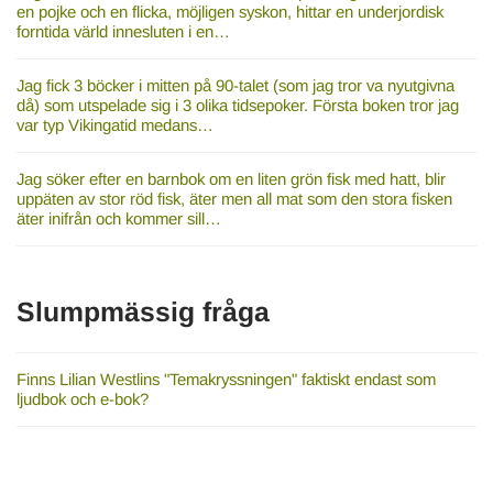
en pojke och en flicka, möjligen syskon, hittar en underjordisk
forntida värld innesluten i en…
Jag fick 3 böcker i mitten på 90-talet (som jag tror va nyutgivna
då) som utspelade sig i 3 olika tidsepoker. Första boken tror jag
var typ Vikingatid medans…
Jag söker efter en barnbok om en liten grön fisk med hatt, blir
uppäten av stor röd fisk, äter men all mat som den stora fisken
äter inifrån och kommer sill…
Slumpmässig fråga
Finns Lilian Westlins "Temakryssningen" faktiskt endast som
ljudbok och e-bok?