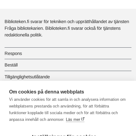
Biblioteken.fi svarar för tekniken och upprätthållandet av tjänsten
Fråga bibliotekarien. Biblioteken.fi svarar också för tjänstens
redaktionella politik.
Respons
Beställ
Tillgänglighetsutlåtande
Dataskydd och registerbeskrivningar
Om cookies på denna webbplats
Vi använder cookies för att samla in och analysera information om
Länkbiblioteket
webbplatsens prestanda och användning, för att förbättra
funktioner kopplade till sociala medier och för att förbättra och
anpassa innehåll och annonser.
Läs mer