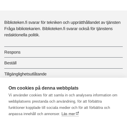
Biblioteken.fi svarar för tekniken och upprätthållandet av tjänsten
Fråga bibliotekarien. Biblioteken.fi svarar också för tjänstens
redaktionella politik.
Respons
Beställ
Tillgänglighetsutlåtande
Dataskydd och registerbeskrivningar
Om cookies på denna webbplats
Vi använder cookies för att samla in och analysera information om
Länkbiblioteket
webbplatsens prestanda och användning, för att förbättra
funktioner kopplade till sociala medier och för att förbättra och
anpassa innehåll och annonser.
Läs mer