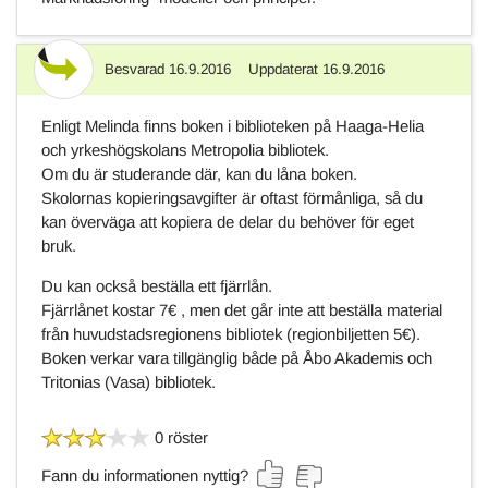
Besvarad
16.9.2016
Uppdaterat
16.9.2016
Svar
Enligt Melinda finns boken i biblioteken på Haaga-Helia
och yrkeshögskolans Metropolia bibliotek.
Om du är studerande där, kan du låna boken.
Skolornas kopieringsavgifter är oftast förmånliga, så du
kan överväga att kopiera de delar du behöver för eget
bruk.
Du kan också beställa ett fjärrlån.
Fjärrlånet kostar 7€ , men det går inte att beställa material
från huvudstadsregionens bibliotek (regionbiljetten 5€).
Boken verkar vara tillgänglig både på Åbo Akademis och
Tritonias (Vasa) bibliotek.
0 röster
Fann du informationen nyttig?