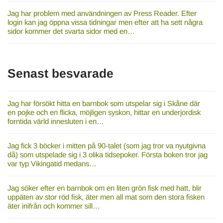
Jag har problem med användningen av Press Reader. Efter
login kan jag öppna vissa tidningar men efter att ha sett några
sidor kommer det svarta sidor med en…
Senast besvarade
Jag har försökt hitta en barnbok som utspelar sig i Skåne där
en pojke och en flicka, möjligen syskon, hittar en underjordisk
forntida värld innesluten i en…
Jag fick 3 böcker i mitten på 90-talet (som jag tror va nyutgivna
då) som utspelade sig i 3 olika tidsepoker. Första boken tror jag
var typ Vikingatid medans…
Jag söker efter en barnbok om en liten grön fisk med hatt, blir
uppäten av stor röd fisk, äter men all mat som den stora fisken
äter inifrån och kommer sill…