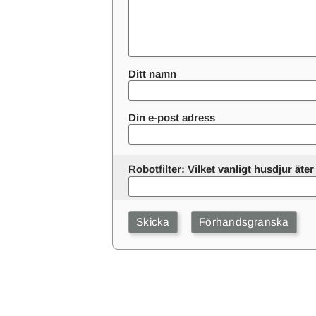
Ditt namn
Din e-post adress
Robotfilter: Vilket vanligt husdjur ät