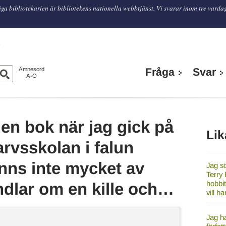
ga bibliotekarien är bibliotekens nationella webbtjänst. Vi svarar inom tre varda
n
Ämnesord
Fråga
Svar
A-Ö
 en bok när jag gick på
Lik
arvsskolan i falun
inns inte mycket av
Jag sö
Terry 
hobbi
ndlar om en kille och…
vill 
Jag ha