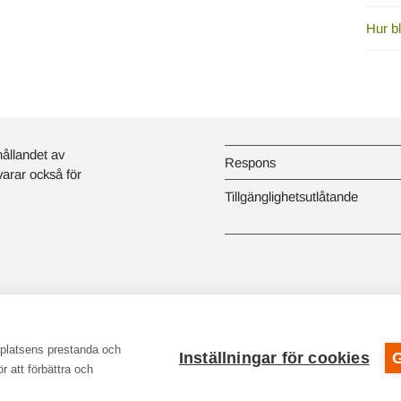
Hur bl
hållandet av
Respons
svarar också för
Tillgänglighetsutlåtande
bplatsens prestanda och
Inställningar för cookies
r att förbättra och