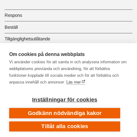
Respons
Beställ
Tillgänglighetsutlåtande
Dataskydd och registerbeskrivningar
Om cookies på denna webbplats
Vi använder cookies för att samla in och analysera information om
Länkbiblioteket
webbplatsens prestanda och användning, för att förbättra
funktioner kopplade till sociala medier och för att förbättra och
anpassa innehåll och annonser.
Läs mer
Inställningar för cookies
Godkänn nödvändiga kakor
Tillåt alla cookies