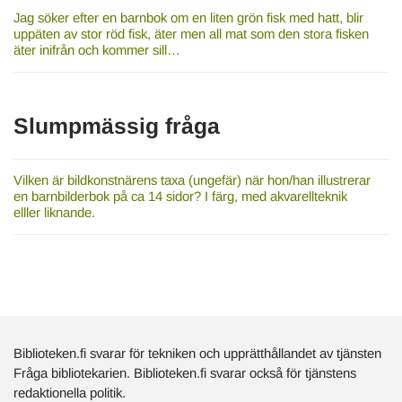
Jag söker efter en barnbok om en liten grön fisk med hatt, blir
uppäten av stor röd fisk, äter men all mat som den stora fisken
äter inifrån och kommer sill…
Slumpmässig fråga
Vilken är bildkonstnärens taxa (ungefär) när hon/han illustrerar
en barnbilderbok på ca 14 sidor? I färg, med akvarellteknik
elller liknande.
Biblioteken.fi svarar för tekniken och upprätthållandet av tjänsten
Fråga bibliotekarien. Biblioteken.fi svarar också för tjänstens
redaktionella politik.