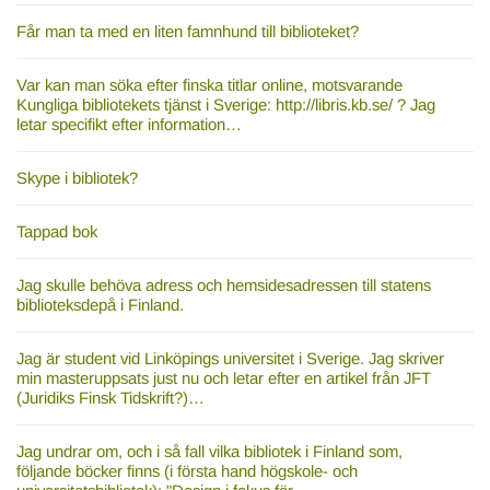
Får man ta med en liten famnhund till biblioteket?
Var kan man söka efter finska titlar online, motsvarande
Kungliga bibliotekets tjänst i Sverige: http://libris.kb.se/ ? Jag
letar specifikt efter information…
Skype i bibliotek?
Tappad bok
Jag skulle behöva adress och hemsidesadressen till statens
biblioteksdepå i Finland.
Jag är student vid Linköpings universitet i Sverige. Jag skriver
min masteruppsats just nu och letar efter en artikel från JFT
(Juridiks Finsk Tidskrift?)…
Jag undrar om, och i så fall vilka bibliotek i Finland som,
följande böcker finns (i första hand högskole- och