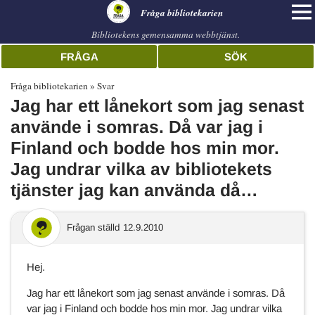
librarian
Fråga bibliotekarien
Bibliotekens gemensamma webbtjänst.
FRÅGA
SÖK
Fråga bibliotekarien
Svar
Jag har ett lånekort som jag senast
använde i somras. Då var jag i
Finland och bodde hos min mor.
Jag undrar vilka av bibliotekets
tjänster jag kan använda då…
Frågan ställd
12.9.2010
Hej.
Jag har ett lånekort som jag senast använde i somras. Då
var jag i Finland och bodde hos min mor. Jag undrar vilka