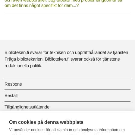
om det finns något specifikt för dem...?
Biblioteken.fi svarar för tekniken och upprätthållandet av tjänsten
Fråga bibliotekarien. Biblioteken.fi svarar också för tjänstens
redaktionella politik.
Respons
Beställ
Tillgänglighetsutlåtande
Dataskydd och registerbeskrivningar
Om cookies på denna webbplats
Vi använder cookies för att samla in och analysera information om
Länkbiblioteket