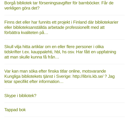
Borgå bibliotek tar förseningsavgifter för barnböcker. Får de
verkligen göra det?
Finns det eller har funnits ett projekt i Finland där bibliotekarier
eller biblioteksanställda arbetade professionellt med att
förbättra kvaliteten på…
Skull vilja hitta artiklar om en eller flere personer i olika
tidskrifter t.ex. kauppalehti, hbl, hs osv. Har fått en uppfatning
att man skulle kunna få från…
Var kan man söka efter finska titlar online, motsvarande
Kungliga bibliotekets tjänst i Sverige: http://libris.kb.se/ ? Jag
letar specifikt efter information…
Skype i bibliotek?
Tappad bok