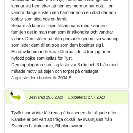
lämnar sitt hem efter att hennes mormor har dött. Hon
vandrar längs kusten sen hamnar hon i en stad där hon
jobbar som piga hos en familj.
Senare så lämnar tjejen tillsammans med kvinnan i
familjen det in man man som är alkoholist och vandrar
vidare. Dem stöter på olika personer genom sin vandring
som leder dem till ett trop som dem bosätter sig i.
En utav kommande karaktärerna i del 4 tror jag är en
nyfödd pojke som kallas för Tyst.
Dem upplagorna som jag lästa var 3 röd och 3 blåa med
målade motiv på tjejen och torpet på omslaget.
Jag läste dem böcker år 2004-5
Besvarad
29.6.2020
Uppdaterat
27.7.2020
Svar
Tyvärr har vi inte fått reda på bokserien du frågade efter.
Kanske är det värt att fråga också av svarstjänst från
Sveriges bibliotekarier, Bibblan svarar: