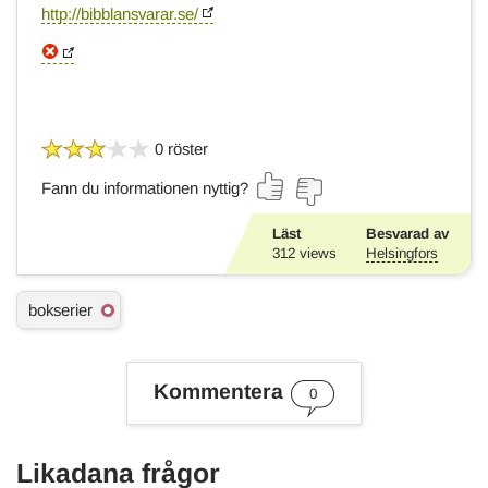
http://bibblansvarar.se/
0 röster
Fann du informationen nyttig?
Läst
Besvarad av
312
views
Helsingfors
Ä
bokserier
m
n
e
s
Kommentera
0
o
r
d
Likadana frågor