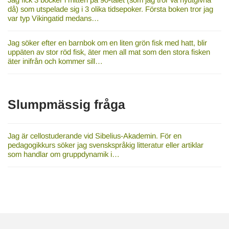
då) som utspelade sig i 3 olika tidsepoker. Första boken tror jag
var typ Vikingatid medans…
Jag söker efter en barnbok om en liten grön fisk med hatt, blir
uppäten av stor röd fisk, äter men all mat som den stora fisken
äter inifrån och kommer sill…
Slumpmässig fråga
Jag är cellostuderande vid Sibelius-Akademin. För en
pedagogikkurs söker jag svenskspråkig litteratur eller artiklar
som handlar om gruppdynamik i…