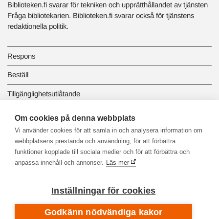
Biblioteken.fi svarar för tekniken och upprätthållandet av tjänsten
Fråga bibliotekarien. Biblioteken.fi svarar också för tjänstens
redaktionella politik.
Respons
Beställ
Tillgänglighetsutlåtande
Dataskydd och registerbeskrivningar
Om cookies på denna webbplats
Vi använder cookies för att samla in och analysera information om
Länkbiblioteket
webbplatsens prestanda och användning, för att förbättra
funktioner kopplade till sociala medier och för att förbättra och
anpassa innehåll och annonser.
Läs mer
Inställningar för cookies
Godkänn nödvändiga kakor