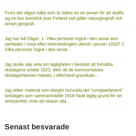
Finns det någon källa som är bättre än en annan för att skaffa
sig en bra överblick över Finland vad gäller naturgeografi och
annan geografi.
Jag har två frågor: 1. Vilka personer ingick i den senat som
samlades i Vasa efter inbördeskrigets utbrott i januari 1918? 2.
Vilka personer ingick i den senat…
Jag skulle vilja veta om lagligheten i beslutet att fortsätta
riksdagens arbete 1923, efter att de kommunistiska
riksdagsmännen häktats, i efterhand granskats…
Jag söker material som klargör huruvida det "rumpparlament"
lantdagen som sammanträdde 1918 hade laglig grund för sin
verksamhet, trots att nästan alla…
Senast besvarade