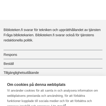
Biblioteken.fi svarar för tekniken och upprätthållandet av tjänsten
Fråga bibliotekarien. Biblioteken.fi svarar också för tjänstens
redaktionella politik.
Respons
Beställ
Tillgänglighetsutlåtande
Dataskydd och registerbeskrivningar
Om cookies på denna webbplats
Vi använder cookies för att samla in och analysera information om
Länkbiblioteket
webbplatsens prestanda och användning, för att förbättra
funktioner kopplade till sociala medier och för att förbättra och