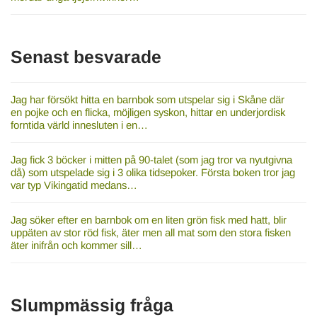
Senast besvarade
Jag har försökt hitta en barnbok som utspelar sig i Skåne där
en pojke och en flicka, möjligen syskon, hittar en underjordisk
forntida värld innesluten i en…
Jag fick 3 böcker i mitten på 90-talet (som jag tror va nyutgivna
då) som utspelade sig i 3 olika tidsepoker. Första boken tror jag
var typ Vikingatid medans…
Jag söker efter en barnbok om en liten grön fisk med hatt, blir
uppäten av stor röd fisk, äter men all mat som den stora fisken
äter inifrån och kommer sill…
Slumpmässig fråga