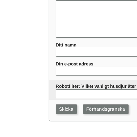
Ditt namn
Din e-post adress
Robotfilter: Vilket vanligt husdjur ät