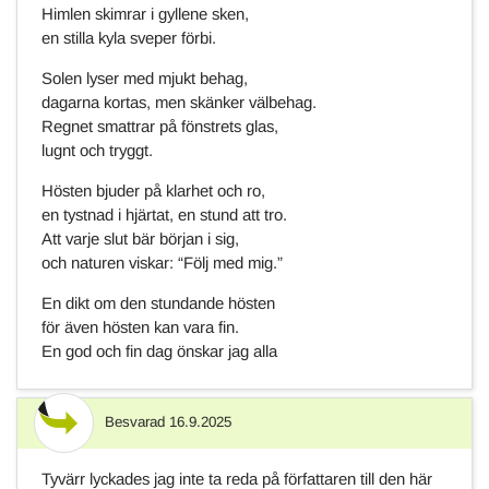
Himlen skimrar i gyllene sken,
en stilla kyla sveper förbi.
Solen lyser med mjukt behag,
dagarna kortas, men skänker välbehag.
Regnet smattrar på fönstrets glas,
lugnt och tryggt.
Hösten bjuder på klarhet och ro,
en tystnad i hjärtat, en stund att tro.
Att varje slut bär början i sig,
och naturen viskar: “Följ med mig.”
En dikt om den stundande hösten
för även hösten kan vara fin.
En god och fin dag önskar jag alla
Besvarad
16.9.2025
Svar
Tyvärr lyckades jag inte ta reda på författaren till den här