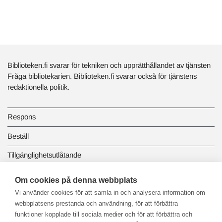
Biblioteken.fi svarar för tekniken och upprätthållandet av tjänsten
Fråga bibliotekarien. Biblioteken.fi svarar också för tjänstens
redaktionella politik.
Respons
Beställ
Tillgänglighetsutlåtande
Dataskydd och registerbeskrivningar
Om cookies på denna webbplats
Vi använder cookies för att samla in och analysera information om
Länkbiblioteket
webbplatsens prestanda och användning, för att förbättra
funktioner kopplade till sociala medier och för att förbättra och