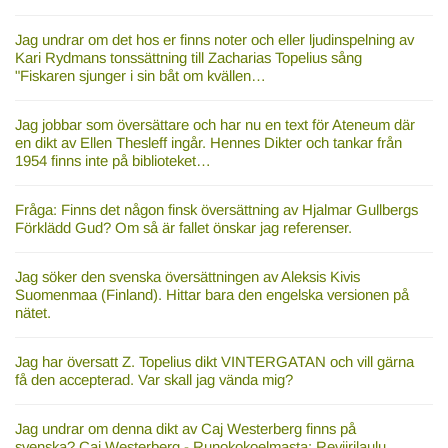
Jag undrar om det hos er finns noter och eller ljudinspelning av
Kari Rydmans tonssättning till Zacharias Topelius sång
"Fiskaren sjunger i sin båt om kvällen…
Jag jobbar som översättare och har nu en text för Ateneum där
en dikt av Ellen Thesleff ingår. Hennes Dikter och tankar från
1954 finns inte på biblioteket…
Fråga: Finns det någon finsk översättning av Hjalmar Gullbergs
Förklädd Gud? Om så är fallet önskar jag referenser.
Jag söker den svenska översättningen av Aleksis Kivis
Suomenmaa (Finland). Hittar bara den engelska versionen på
nätet.
Jag har översatt Z. Topelius dikt VINTERGATAN och vill gärna
få den accepterad. Var skall jag vända mig?
Jag undrar om denna dikt av Caj Westerberg finns på
svenska? Caj Westerberg - Runokokoelmasta: Reviirilaulu,