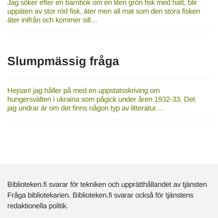
Jag söker efter en barnbok om en liten grön fisk med hatt, blir
uppäten av stor röd fisk, äter men all mat som den stora fisken
äter inifrån och kommer sill…
Slumpmässig fråga
Hejsan! jag håller på med en uppstatsskriving om
hungersvälten i ukraina som pågick under åren 1932-33. Det
jag undrar är om det finns någon typ av litteratur…
Biblioteken.fi svarar för tekniken och upprätthållandet av tjänsten
Fråga bibliotekarien. Biblioteken.fi svarar också för tjänstens
redaktionella politik.