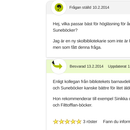
Frågan ställd
10.2.2014
Hej, vilka passar bäst för högläsning för
Suneböcker?
Jag är en ny skolbibliotekarie som inte är 
men som fått denna fråga.
Besvarad
13.2.2014
Uppdaterat
1
Svar
Enligt kollegan från bibliotekets barnav
och Suneböcker kanske bättre för litet äld
Hon rekommenderar till exempel Sinikka 
och Filttofflan-böcker.
3 röster
Fann du inform