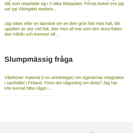
då) som utspelade sig i 3 olika tidsepoker. Första boken tror jag
var typ Vikingatid medans…
Jag söker efter en barnbok om en liten grön fisk med hatt, blir
uppäten av stor röd fisk, äter men all mat som den stora fisken
äter inifrån och kommer sill…
Slumpmässig fråga
Vibehöver material (t ex utredningar) om zigenarnas integration
i samhället i Finland. Finns det någonting om detta? Jag har
inte kunnat hitta något i…