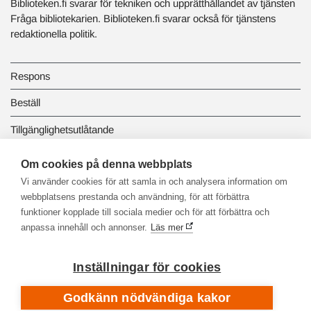
Biblioteken.fi svarar för tekniken och upprätthållandet av tjänsten
Fråga bibliotekarien. Biblioteken.fi svarar också för tjänstens
redaktionella politik.
Respons
Beställ
Tillgänglighetsutlåtande
Dataskydd och registerbeskrivningar
Om cookies på denna webbplats
Vi använder cookies för att samla in och analysera information om
Länkbiblioteket
webbplatsens prestanda och användning, för att förbättra
funktioner kopplade till sociala medier och för att förbättra och
anpassa innehåll och annonser.
Läs mer
Inställningar för cookies
Godkänn nödvändiga kakor