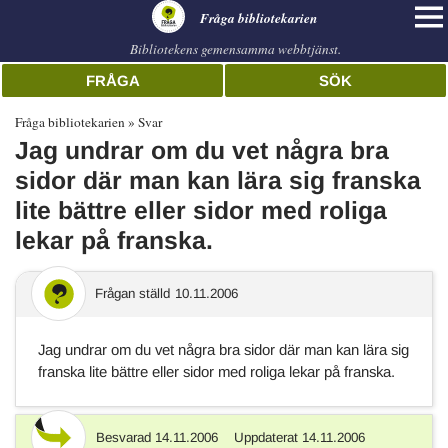
librarian
Fråga bibliotekarien
Bibliotekens gemensamma webbtjänst.
FRÅGA
SÖK
Fråga bibliotekarien
Svar
Jag undrar om du vet några bra
sidor där man kan lära sig franska
lite bättre eller sidor med roliga
lekar på franska.
Frågan ställd
10.11.2006
Jag undrar om du vet några bra sidor där man kan lära sig
franska lite bättre eller sidor med roliga lekar på franska.
Besvarad
14.11.2006
Uppdaterat
14.11.2006