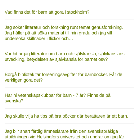
Vad finns det för barn att göra i stockholm?
Jag söker litteratur och forskning runt temat genusforskning.
Jag håller på att söka material till min gradu och jag vill
undersöka skillnader i flickor och…
Var hittar jag litteratur om barn och självkänsla, självkänslans
utveckling, betydelsen av självkänsla för barnet osv?
Borgå bibliotek tar förseningsavgifter för barnböcker. Får de
verkligen göra det?
Har ni vetenskapsklubbar för barn - 7 år? Finns de på
svenska?
Jag skulle vilja ha tips på bra böcker där berättaren är ett barn.
Jag blir snart färdig ämneslärare från den svenskspråkiga
utbildningen vid Helsingfors universitet och undrar om jag får