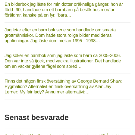
En bilderbok jag läste för min dotter oräkneliga gånger, hon är
född -90, handlade om ett barnbarn på besök hos mor/far-
föräldrar, kanske på en fyr, "bara…
Jag letar efter en barn bok serie som handlade om smarta
grottmänniskor. Dom hade stora roliga bilder med deras
uppfinningar. Jag läste dom mellan 1995 - 1998…
Jag söker en barnbok som jag läste som barn ca 2005-2006.
Den var inte så tjock, med vackra illustrationer. Det handlade
om en vacker gyllene fågel som spred…
Finns det någon finsk översättning av George Bernard Shaw:
Pygmalion? Alternativt en finsk översättning av Alan Jay
Lerner: My fair lady? Ännu mer alternativt:…
Senast besvarade