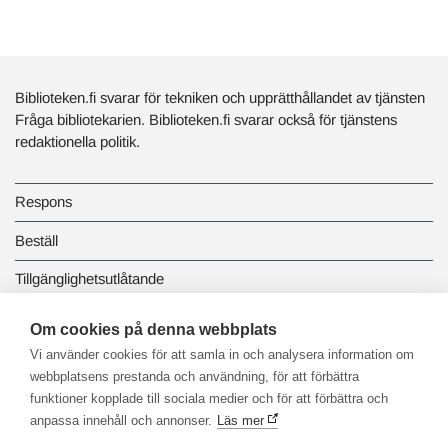
Biblioteken.fi svarar för tekniken och upprätthållandet av tjänsten
Fråga bibliotekarien. Biblioteken.fi svarar också för tjänstens
redaktionella politik.
Respons
Beställ
Tillgänglighetsutlåtande
Dataskydd och registerbeskrivningar
Om cookies på denna webbplats
Vi använder cookies för att samla in och analysera information om
Länkbiblioteket
webbplatsens prestanda och användning, för att förbättra
funktioner kopplade till sociala medier och för att förbättra och
anpassa innehåll och annonser.
Läs mer