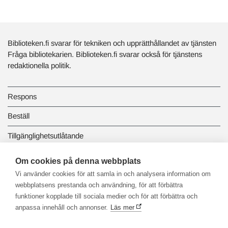
Biblioteken.fi svarar för tekniken och upprätthållandet av tjänsten
Fråga bibliotekarien. Biblioteken.fi svarar också för tjänstens
redaktionella politik.
Respons
Beställ
Tillgänglighetsutlåtande
Dataskydd och registerbeskrivningar
Om cookies på denna webbplats
Vi använder cookies för att samla in och analysera information om
Länkbiblioteket
webbplatsens prestanda och användning, för att förbättra
funktioner kopplade till sociala medier och för att förbättra och
anpassa innehåll och annonser.
Läs mer