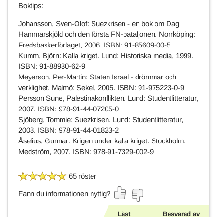
Boktips:
Johansson, Sven-Olof: Suezkrisen - en bok om Dag
Hammarskjöld och den första FN-bataljonen. Norrköping:
Fredsbaskerförlaget, 2006. ISBN: 91-85609-00-5
Kumm, Björn: Kalla kriget. Lund: Historiska media, 1999.
ISBN: 91-88930-62-9
Meyerson, Per-Martin: Staten Israel - drömmar och
verklighet. Malmö: Sekel, 2005. ISBN: 91-975223-0-9
Persson Sune, Palestinakonflikten. Lund: Studentlitteratur,
2007. ISBN: 978-91-44-07205-0
Sjöberg, Tommie: Suezkrisen. Lund: Studentlitteratur,
2008. ISBN: 978-91-44-01823-2
Åselius, Gunnar: Krigen under kalla kriget. Stockholm:
Medström, 2007. ISBN: 978-91-7329-002-9
65 röster
Fann du informationen nyttig?
Läst
Besvarad av