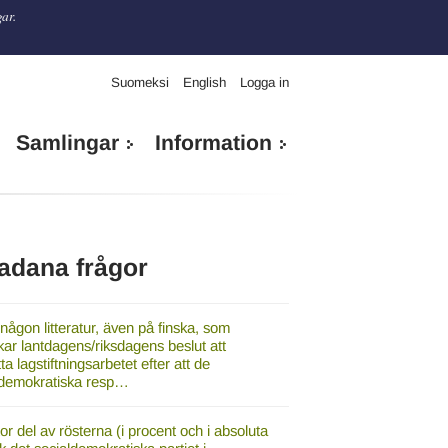
gar.
Suomeksi
English
Logga in
Samlingar
Information
adana frågor
någon litteratur, även på finska, som
ar lantdagens/riksdagens beslut att
tta lagstiftningsarbetet efter att de
ldemokratiska resp…
or del av rösterna (i procent och i absoluta