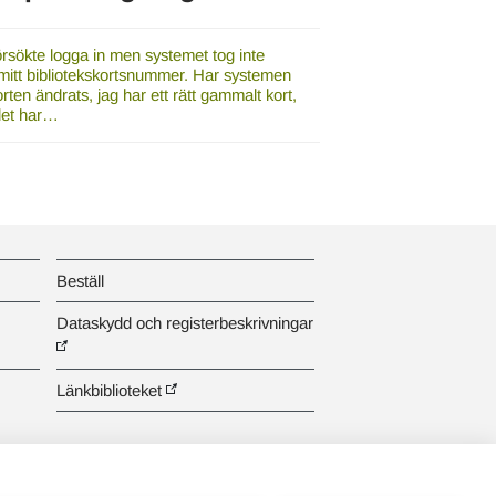
rsökte logga in men systemet tog inte
mitt bibliotekskortsnummer. Har systemen
rten ändrats, jag har ett rätt gammalt kort,
et har…
Beställ
Dataskydd och registerbeskrivningar
Länkbiblioteket