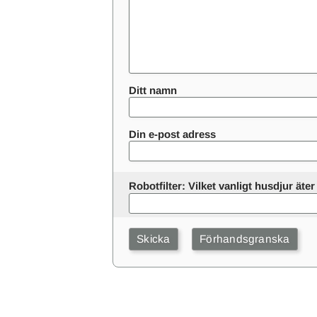
Ditt namn
Din e-post adress
Robotfilter: Vilket vanligt husdjur ät