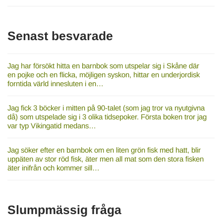
Senast besvarade
Jag har försökt hitta en barnbok som utspelar sig i Skåne där
en pojke och en flicka, möjligen syskon, hittar en underjordisk
forntida värld innesluten i en…
Jag fick 3 böcker i mitten på 90-talet (som jag tror va nyutgivna
då) som utspelade sig i 3 olika tidsepoker. Första boken tror jag
var typ Vikingatid medans…
Jag söker efter en barnbok om en liten grön fisk med hatt, blir
uppäten av stor röd fisk, äter men all mat som den stora fisken
äter inifrån och kommer sill…
Slumpmässig fråga