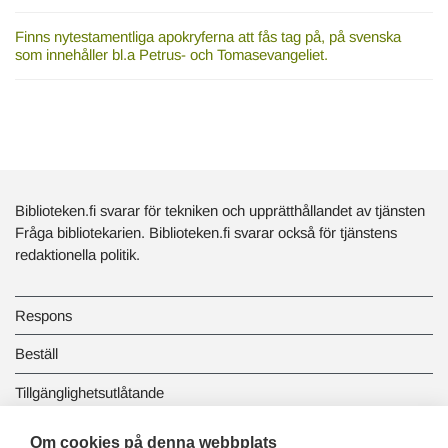
Finns nytestamentliga apokryferna att fås tag på, på svenska
som innehåller bl.a Petrus- och Tomasevangeliet.
Biblioteken.fi svarar för tekniken och upprätthållandet av tjänsten
Fråga bibliotekarien. Biblioteken.fi svarar också för tjänstens
redaktionella politik.
Respons
Beställ
Tillgänglighetsutlåtande
Dataskydd och registerbeskrivningar
Om cookies på denna webbplats