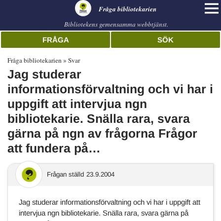
librarian
Fråga bibliotekarien
Bibliotekens gemensamma webbtjänst.
FRÅGA
SÖK
Fråga bibliotekarien
Svar
Jag studerar
informationsförvaltning och vi har i
uppgift att intervjua ngn
bibliotekarie. Snälla rara, svara
gärna på ngn av frågorna Frågor
att fundera på…
Frågan ställd
23.9.2004
Jag studerar informationsförvaltning och vi har i uppgift att
intervjua ngn bibliotekarie. Snälla rara, svara gärna på