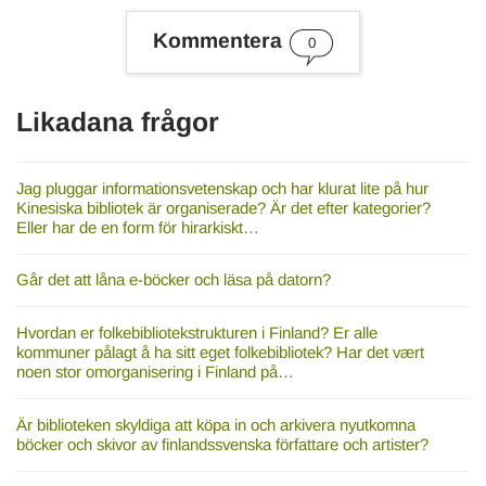
Kommentera
0
Likadana frågor
Jag pluggar informationsvetenskap och har klurat lite på hur
Kinesiska bibliotek är organiserade? Är det efter kategorier?
Eller har de en form för hirarkiskt…
Går det att låna e-böcker och läsa på datorn?
Hvordan er folkebibliotekstrukturen i Finland? Er alle
kommuner pålagt å ha sitt eget folkebibliotek? Har det vært
noen stor omorganisering i Finland på…
Är biblioteken skyldiga att köpa in och arkivera nyutkomna
böcker och skivor av finlandssvenska författare och artister?