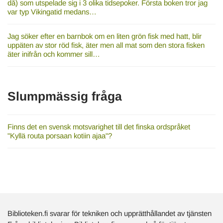
då) som utspelade sig i 3 olika tidsepoker. Första boken tror jag
var typ Vikingatid medans…
Jag söker efter en barnbok om en liten grön fisk med hatt, blir
uppäten av stor röd fisk, äter men all mat som den stora fisken
äter inifrån och kommer sill…
Slumpmässig fråga
Finns det en svensk motsvarighet till det finska ordspråket
"Kyllä routa porsaan kotiin ajaa"?
Biblioteken.fi svarar för tekniken och upprätthållandet av tjänsten