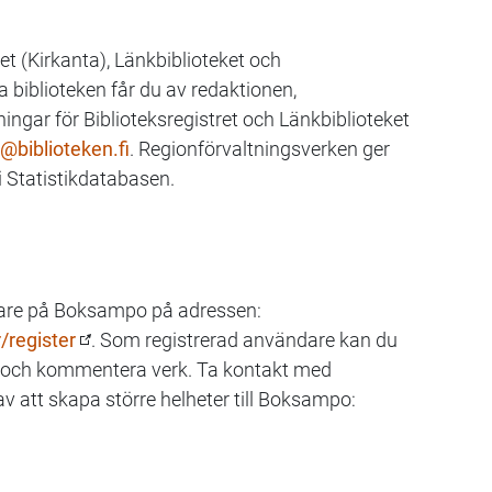
et (Kirkanta), Länkbiblioteket och
 biblioteken får du av redaktionen,
ningar för Biblioteksregistret och Länkbiblioteket
@biblioteken.fi
. Regionförvaltningsverken ger
 i Statistikdatabasen.
dare på Boksampo på adressen:
/register
. Som registrerad användare kan du
 och kommentera verk. Ta kontakt med
v att skapa större helheter till Boksampo: