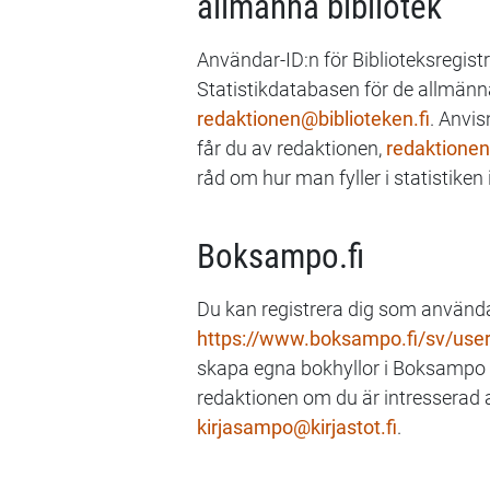
allmänna bibliotek
Användar-ID:n för Biblioteksregistr
Statistikdatabasen för de allmänna
redaktionen@biblioteken.fi
. Anvis
får du av redaktionen,
redaktionen
råd om hur man fyller i statistiken
Boksampo.fi
Du kan registrera dig som använ
https://www.boksampo.fi/sv/user
skapa egna bokhyllor i Boksampo
redaktionen om du är intresserad a
kirjasampo@kirjastot.fi
.