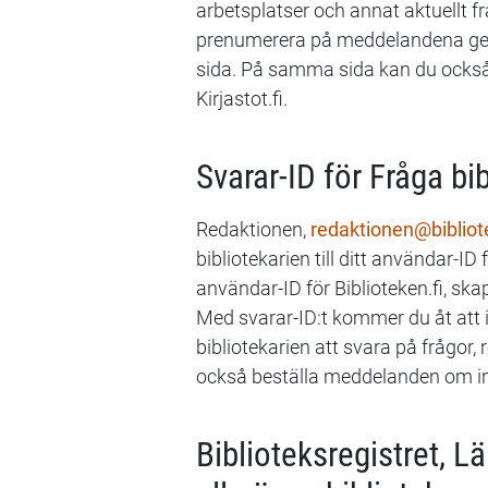
arbetsplatser och annat aktuellt fr
prenumerera på meddelandena geno
sida. På samma sida kan du också
Kirjastot.fi.
Svarar-ID för Fråga bi
Redaktionen,
redaktionen@bibliote
bibliotekarien till ditt användar-ID 
användar-ID för Biblioteken.fi, sk
Med svarar-ID:t kommer du åt att 
bibliotekarien att svara på frågor
också beställa meddelanden om ink
Biblioteksregistret, Lä