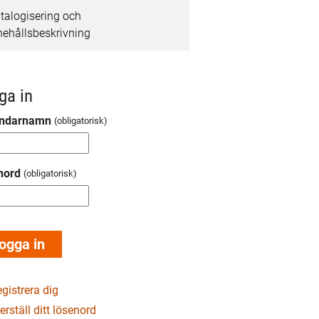
talogisering och
nehållsbeskrivning
ga in
ndarnamn
nord
gistrera dig
erställ ditt lösenord