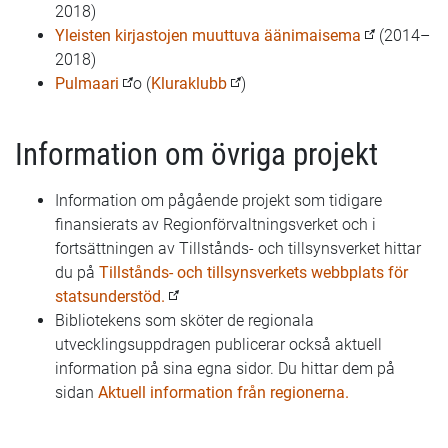
2018)
Yleisten kirjastojen muuttuva äänimaisema
(2014–
2018)
Pulmaari
o (
Kluraklubb
)
Information om övriga projekt
Information om pågående projekt som tidigare
finansierats av Regionförvaltningsverket och i
fortsättningen av Tillstånds- och tillsynsverket hittar
du på
Tillstånds- och tillsynsverkets webbplats för
statsunderstöd.
Bibliotekens som sköter de regionala
utvecklingsuppdragen publicerar också aktuell
information på sina egna sidor. Du hittar dem på
sidan
Aktuell information från regionerna.