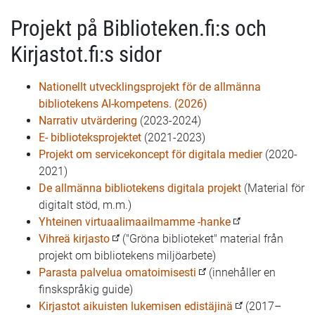
Projekt på Biblioteken.fi:s och
Kirjastot.fi:s sidor
Nationellt utvecklingsprojekt för de allmänna
bibliotekens AI-kompetens.
(2026)
Narrativ utvärdering
(2023-2024)
E- biblioteksprojektet
(2021-2023)
Projekt om servicekoncept för digitala medier
(2020-
2021)
De allmänna bibliotekens digitala projekt
(Material för
digitalt stöd, m.m.)
Yhteinen virtuaalimaailmamme -hanke
Vihreä kirjasto
("Gröna biblioteket" material från
projekt om bibliotekens miljöarbete)
Parasta palvelua omatoimisesti
(innehåller en
finskspråkig guide)
Kirjastot aikuisten lukemisen edistäjinä
(2017–