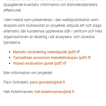
djupgående kvalitativ information om bibliotekstjänsters
effektivitet.
I den metod som presenteras, i den webbpublikation som
skapats som slutresultat av projektet, erbjuds ett nytt slags
alternativ, där kundernas upplevelse står i centrum och hela
organisationen är delaktig i att analysera och utveckla
tjänsterna.
Narrativ utvärdering metodguide (pdf)
Tarinallisen arvioinnin menetelmäopas (pdf)
Impact evaluation guide (pdf)
Mer information om projektet:
Päivi Gröndahl,
paivi.grondahl@hel.fi
Heli Kolehmainen,
heli.kolehmainen@hel.fi