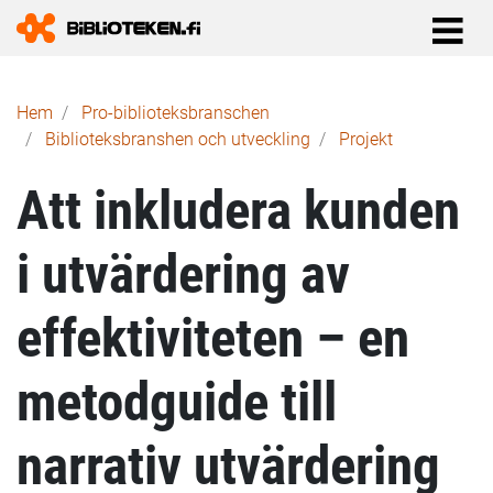
Länkstig
Hem
Pro-biblioteks­branschen
Biblioteksbranshen och utveckling
Projekt
Att inkludera kunden
i utvärdering av
effektiviteten – en
metodguide till
narrativ utvärdering