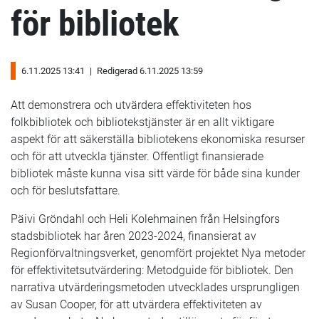
för bibliotek
6.11.2025 13:41
|
Redigerad 6.11.2025 13:59
Att demonstrera och utvärdera effektiviteten hos
folkbibliotek och bibliotekstjänster är en allt viktigare
aspekt för att säkerställa bibliotekens ekonomiska resurser
och för att utveckla tjänster. Offentligt finansierade
bibliotek måste kunna visa sitt värde för både sina kunder
och för beslutsfattare.
Päivi Gröndahl och Heli Kolehmainen från Helsingfors
stadsbibliotek har åren 2023-2024, finansierat av
Regionförvaltningsverket, genomfört projektet Nya metoder
för effektivitetsutvärdering: Metodguide för bibliotek. Den
narrativa utvärderingsmetoden utvecklades ursprungligen
av Susan Cooper, för att utvärdera effektiviteten av